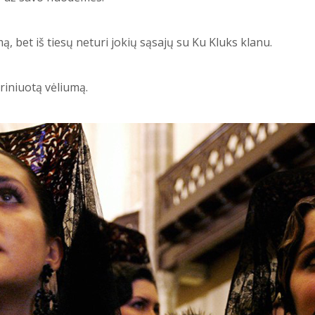
ą, bet iš tiesų neturi jokių sąsajų su Ku Kluks klanu.
riniuotą vėliumą.