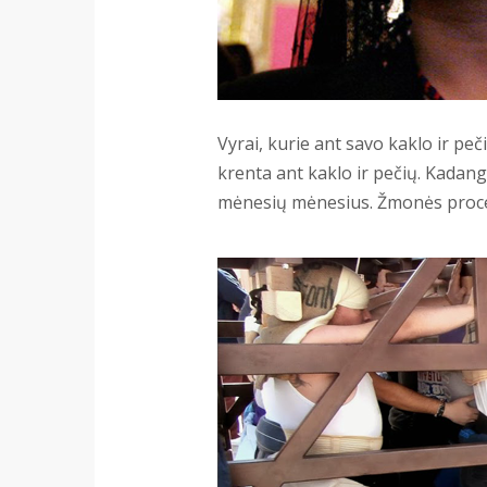
Vyrai, kurie ant savo kaklo ir pe
krenta ant kaklo ir pečių. Kadang
mėnesių mėnesius. Žmonės proces