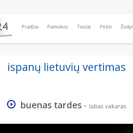
Pradžia
Pamokos
Testai
Pirkti
Žody
ispanų lietuvių vertimas
buenas tardes
-
labas vakaras