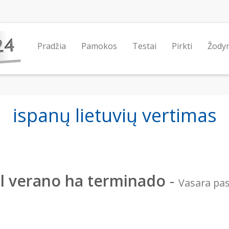
Pradžia
Pamokos
Testai
Pirkti
Žody
ispanų lietuvių vertimas
l verano ha terminado
-
Vasara pas