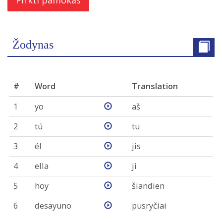
Pirkti pamokas
Žodynas
#
Word
Translation
1
yo
aš
2
tú
tu
3
él
jis
4
ella
ji
5
hoy
šiandien
6
desayuno
pusryčiai