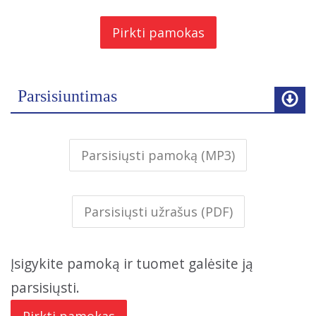
Pirkti pamokas
Parsisiuntimas
Parsisiųsti pamoką (MP3)
Parsisiųsti užrašus (PDF)
Įsigykite pamoką ir tuomet galėsite ją
parsisiųsti.