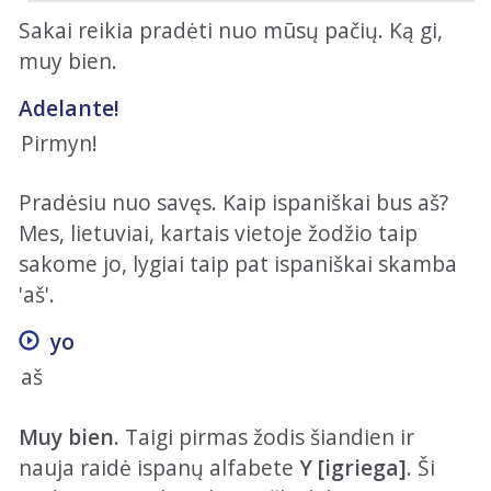
Sakai reikia pradėti nuo mūsų pačių. Ką gi,
muy bien.
Adelante!
Pirmyn!
Pradėsiu nuo savęs. Kaip ispaniškai bus aš?
Mes, lietuviai, kartais vietoje žodžio taip
sakome jo, lygiai taip pat ispaniškai skamba
'aš'.
yo
aš
Muy bien.
Taigi pirmas žodis šiandien ir
nauja raidė ispanų alfabete
Y [igriega]
. Ši