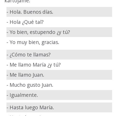
kartojame:
- Hola. Buenos días.
- Hola ¿Qué tal?
- Yo bien, estupendo ¿y tú?
- Yo muy bien, gracias.
- ¿Cómo te llamas?
- Me llamo María ¿y tú?
- Me llamo Juan.
- Mucho gusto Juan.
- Igualmente.
- Hasta luego María.