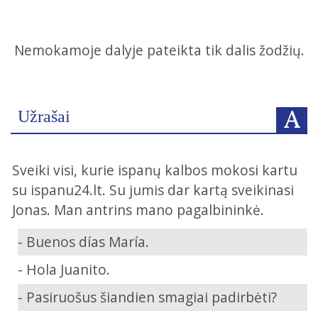
Nemokamoje dalyje pateikta tik dalis žodžių.
Užrašai
Sveiki visi, kurie ispanų kalbos mokosi kartu
su ispanu24.lt. Su jumis dar kartą sveikinasi
Jonas. Man antrins mano pagalbininkė.
- Buenos días María.
- Hola Juanito.
- Pasiruošus šiandien smagiai padirbėti?