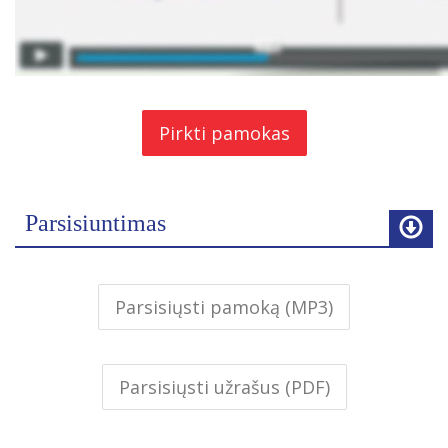
Pirkti pamokas
Parsisiuntimas
Parsisiųsti pamoką (MP3)
Parsisiųsti užrašus (PDF)