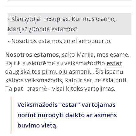
- Klausytojai nesupras. Kur mes esame,
Marija? ¿Dónde estamos?
- Nosotros estamos en el aeropuerto.
Nosotros estamos
, sako Marija, mes esame.
Ką tik susidūrėme su veiksmažodžio
estar
daugiskaitos pirmuoju asmeniu
. Šis ispanų
kalbos veiksmažodis, kaip ir ser, reiškia būti.
Ta pati prasmė - visai kitoks vartojimas.
Veiksmažodis "estar" vartojamas
norint nurodyti daikto ar asmens
buvimo vietą.