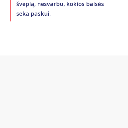
šveplą, nesvarbu, kokios balsės
seka paskui.