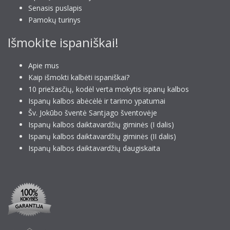
Senasis puslapis
Pamokų turinys
Išmokite ispaniškai!
Apie mus
Kaip išmokti kalbėti ispaniškai?
10 priežasčių, kodėl verta mokytis ispanų kalbos
Ispanų kalbos abėcėlė ir tarimo ypatumai
Šv. Jokūbo šventė Santjago šventovėje
Ispanų kalbos daiktavardžių giminės (I dalis)
Ispanų kalbos daiktavardžių giminės (II dalis)
Ispanų kalbos daiktavardžių daugiskaita